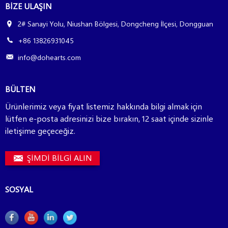
BIZE ULAŞIN
2# Sanayi Yolu, Niushan Bölgesi, Dongcheng İlçesi, Dongguan
+86 13826931045
info@dohearts.com
BÜLTEN
Ürünlerimiz veya fiyat listemiz hakkında bilgi almak için
lütfen e-posta adresinizi bize bırakın, 12 saat içinde sizinle
iletişime geçeceğiz.
ŞİMDİ BİLGİ ALIN
SOSYAL