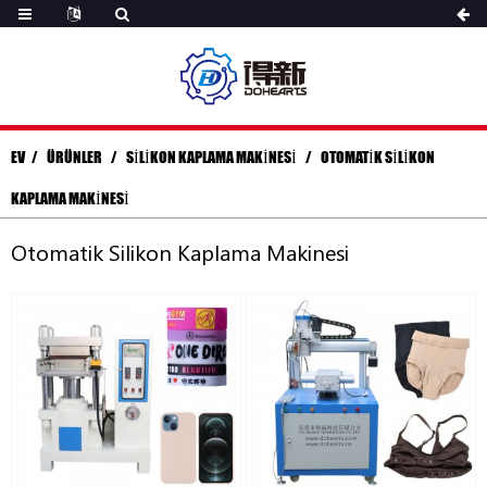
EV
ÜRÜNLER
SILIKON KAPLAMA MAKINESI
OTOMATIK SILIKON
KAPLAMA MAKINESI
Otomatik Silikon Kaplama Makinesi