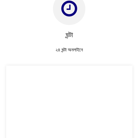
ঘন্টা
২৪ ঘন্টা অনলাইনে