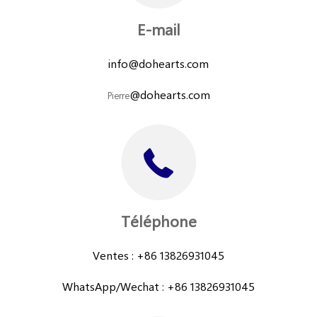
E-mail
info@dohearts.com
@dohearts.com
Pierre
Téléphone
Ventes : +86 13826931045
WhatsApp/Wechat : +86 13826931045